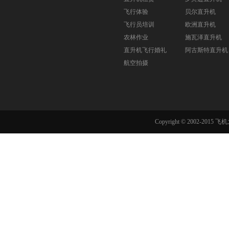
飞行体验
贝尔直升机
飞行员培训
欧洲直升机
农林作业
施瓦泽直升机
直升机飞行婚礼
阿古斯特直升机
航空拍摄
Copyright © 2002-201