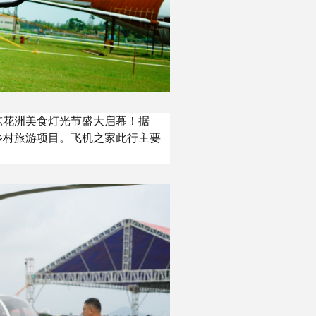
陈花洲美食灯光节盛大启幕！据
乡村旅游项目。飞机之家此行主要