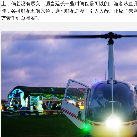
上，倘若没有尽兴，适当延长一些时间也是可以的。游客从直
洋，各种鲜花五颜六色，遍地鲜花烂漫，引人入醉。正应了朱熹
万紫千红总是春”。