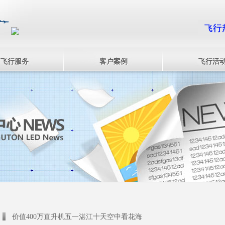
飞行服务
客户案例
飞行活
价值400万直升机五一湛江十天空中看花海