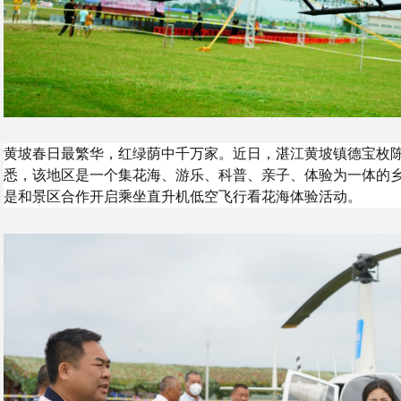
黄坡春日最繁华，红绿荫中千万家。近日，湛江黄坡镇德宝枚
悉，该地区是一个集花海、游乐、科普、亲子、体验为一体的
是和景区合作开启乘坐直升机低空飞行看花海体验活动。