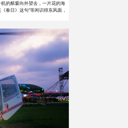
升机的舷窗向外望去，一片花的海
《春日》这句“等闲识得东风面，