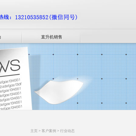
动
直升机销售
主页
>
客户案例
>
行业动态