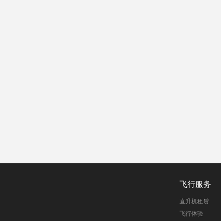
飞行服务
直升机租赁
飞行体验