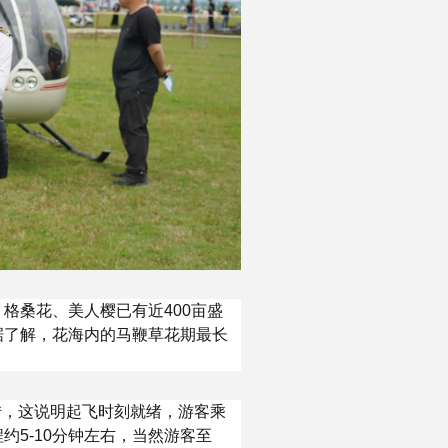
格桑花、美人樱已有近400亩盛
据了解，花海内的马鞭草花期最长
转，这说明起飞时刻就绪，游客乘
5-10分钟左右，当然游客至