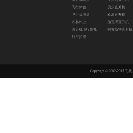
飞行体验
贝尔直升机
飞行员培训
欧洲直升机
农林作业
施瓦泽直升机
直升机飞行婚礼
阿古斯特直升机
航空拍摄
Copyright © 2002-201