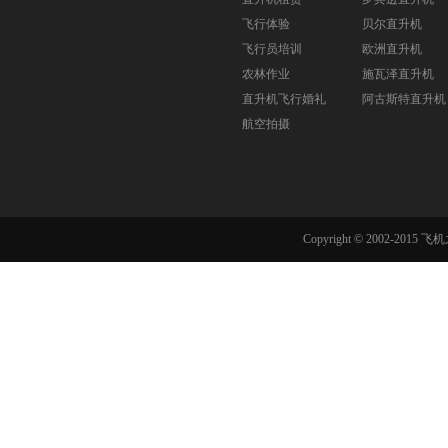
飞行体验
贝尔直升机
飞行员培训
欧洲直升机
农林作业
施瓦泽直升机
直升机飞行婚礼
阿古斯特直升机
航空拍摄
Copyright © 2002-201