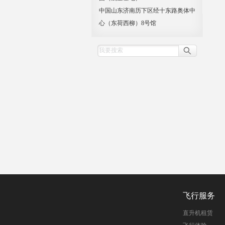
中国山东济南历下区经十东路奥体中
心（东荷西柳）8号馆
飞行服务
直升机租赁